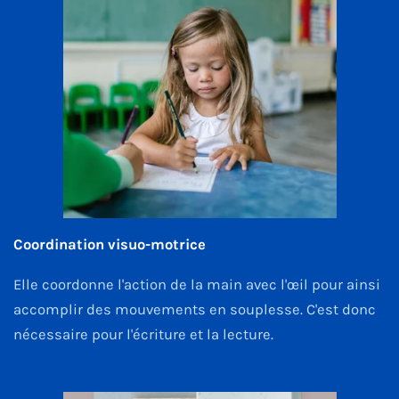
Coordination visuo-motrice
Elle coordonne l'action de la main avec l'œil pour ainsi
accomplir des mouvements en souplesse. C'est donc
nécessaire pour l'écriture et la lecture.