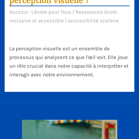
perception visuelle ?
Accezia : L'école pour Tous | Ressources école
inclusive et accessible | accessibilité scolaire
La perception visuelle est un ensemble de
processus qui analysent ce que l'œil voit. Elle joue
un rôle crucial dans notre capacité à interpréter et
interagir avec notre environnement.