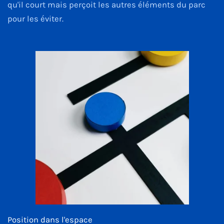
qu'il court mais perçoit les autres éléments du parc
pour les éviter.
Position dans l'espace