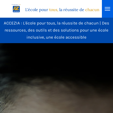
Passer
L'école
pour
tous,
la réussite de
chacun
au
contenu
ACCEZIA : L'école pour tous, la réussite de chacun | Des
principal
ressources, des outils et des solutions pour une école
inclusive, une école accessible