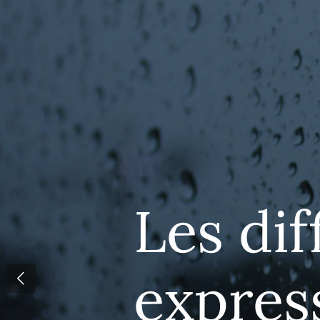
Les dif
expres