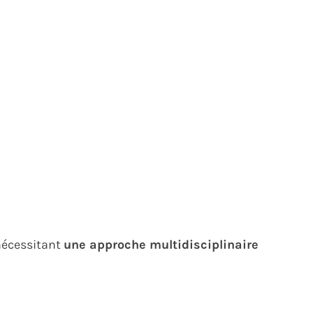
nécessitant
une approche multidisciplinaire