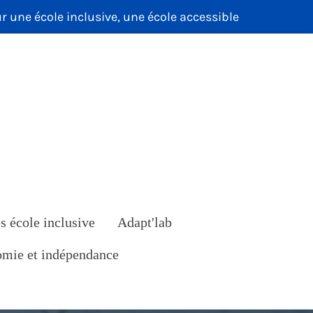
ur une école inclusive, une école accessible
s école inclusive
Adapt'lab
mie et indépendance