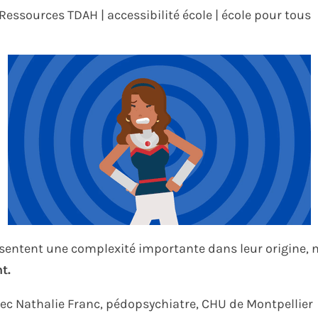
 Ressources TDAH | accessibilité école | école pour tous
sentent une complexité importante dans leur origine, 
t.
avec Nathalie Franc, pédopsychiatre, CHU de Montpellier