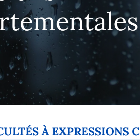
rtementales
FICULTÉS À EXPRESSION