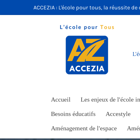
ACCEZIA : L'école pour tous, la réussite de
Passer
au
contenu
principal
L'
Accueil
Les enjeux de l'école i
Besoins éducatifs
Accestyle
Aménagement de l'espace
Amén