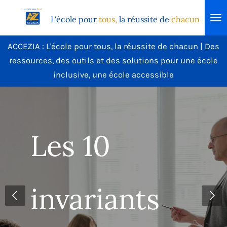
Passer
L'école
pour
tous,
la réussite de
chacun
au
contenu
ACCEZIA : L'école pour tous, la réussite de chacun | Des
principal
ressources, des outils et des solutions pour une école
inclusive, une école accessible
s 10
Le
variants
in